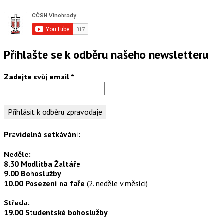
Přihlašte se k odběru našeho newsletteru
Zadejte svůj email
*
Pravidelná setkávání:
Neděle:
8.30 Modlitba Žaltáře
9.00 Bohoslužby
10.00 Posezení na faře
(2. neděle v měsíci)
Středa:
19.00 Studentské bohoslužby