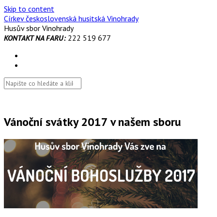
Skip to content
Církev československá husitská Vinohrady
Husův sbor Vinohrady
KONTAKT NA FARU:
222 519 677
Vánoční svátky 2017 v našem sboru