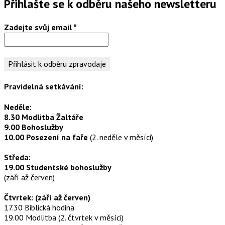
Přihlašte se k odběru našeho newsletteru
Zadejte svůj email
*
Pravidelná setkávání:
Neděle:
8.30 Modlitba Žaltáře
9.00 Bohoslužby
10.00 Posezení na faře
(2. neděle v měsíci)
Středa:
19.00 Studentské bohoslužby
(září až červen)
Čtvrtek: (září až červen)
17.30 Biblická hodina
19.00 Modlitba (2. čtvrtek v měsíci)