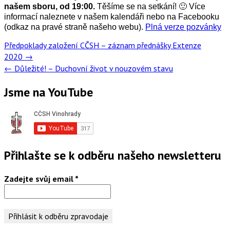
našem sboru, od 19:00.
Těšíme se na setkání! 🙂 Více
informací naleznete v našem kalendáři nebo na Facebooku
(odkaz na pravé straně našeho webu).
Plná verze pozvánky
Post
Předpoklady založení CČSH – záznam přednášky Extenze
navigation
2020
→
←
Důležité! – Duchovní život v nouzovém stavu
Jsme na YouTube
Přihlašte se k odběru našeho newsletteru
Zadejte svůj email
*