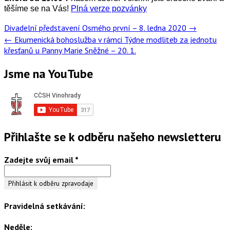
těšíme se na Vás!
Plná verze pozvánky
Post
Divadelní představení Osmého první – 8. ledna 2020
→
navigation
←
Ekumenická bohoslužba v rámci Týdne modliteb za jednotu
křesťanů u Panny Marie Sněžné – 20. 1.
Jsme na YouTube
Přihlašte se k odběru našeho newsletteru
Zadejte svůj email
*
Pravidelná setkávání:
Neděle: