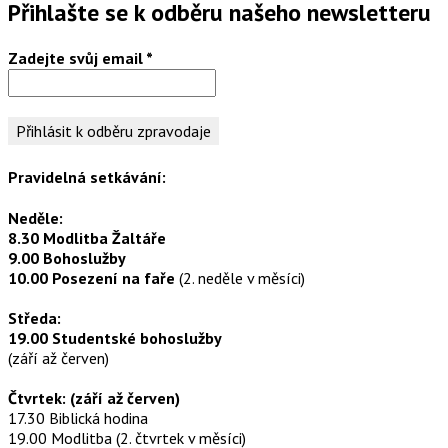
Přihlašte se k odběru našeho newsletteru
Zadejte svůj email
*
Pravidelná setkávání:
Neděle:
8.30 Modlitba Žaltáře
9.00 Bohoslužby
10.00 Posezení na faře
(2. neděle v měsíci)
Středa:
19.00 Studentské bohoslužby
(září až červen)
Čtvrtek: (září až červen)
17.30 Biblická hodina
19.00 Modlitba (2. čtvrtek v měsíci)