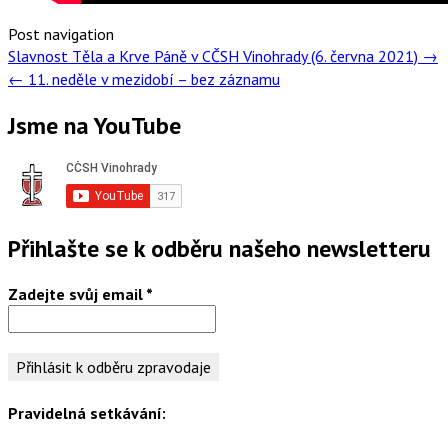
Post navigation
Slavnost Těla a Krve Páně v CČSH Vinohrady (6. června 2021)
→
←
11. neděle v mezidobí – bez záznamu
Jsme na YouTube
Přihlašte se k odběru našeho newsletteru
Zadejte svůj email
*
Pravidelná setkávání: