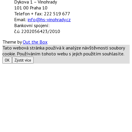
Dykova 1 – Vinohrady
101 00 Praha 10
Telefon + fax: 222 519 677
Email:
info@hs-vinohrady.cz
Bankovní spojení:
č.ú. 2202056423/2010
Theme by
Out the Box
Tato webová stránka používá k analýze návštěvnosti soubory
cookie. Používáním tohoto webu s jejich použitím souhlasíte.
OK
Zjistit více