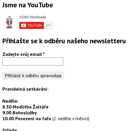
Jsme na YouTube
Přihlašte se k odběru našeho newsletteru
Zadejte svůj email
*
Pravidelná setkávání:
Neděle:
8.30 Modlitba Žaltáře
9.00 Bohoslužby
10.00 Posezení na faře
(2. neděle v měsíci)
Středa: