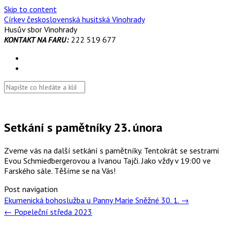
Skip to content
Církev československá husitská Vinohrady
Husův sbor Vinohrady
KONTAKT NA FARU:
222 519 677
Setkání s pamětníky 23. února
Zveme vás na další setkání s pamětníky. Tentokrát se sestrami
Evou Schmiedbergerovou a Ivanou Tajči. Jako vždy v 19:00 ve
Farského sále. Těšíme se na Vás!
Post navigation
Ekumenická bohoslužba u Panny Marie Sněžné 30. 1.
→
←
Popeleční středa 2023