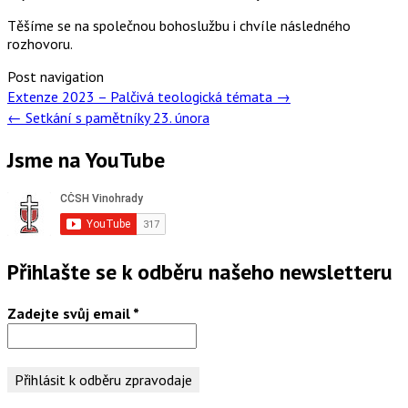
Těšíme se na společnou bohoslužbu i chvíle následného
rozhovoru.
Post navigation
Extenze 2023 – Palčivá teologická témata
→
←
Setkání s pamětníky 23. února
Jsme na YouTube
Přihlašte se k odběru našeho newsletteru
Zadejte svůj email
*