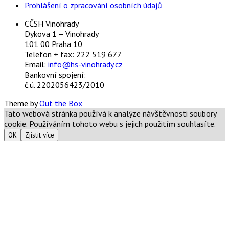
Prohlášení o zpracování osobních údajů
CČSH Vinohrady
Dykova 1 – Vinohrady
101 00 Praha 10
Telefon + fax: 222 519 677
Email:
info@hs-vinohrady.cz
Bankovní spojení:
č.ú. 2202056423/2010
Theme by
Out the Box
Tato webová stránka používá k analýze návštěvnosti soubory
cookie. Používáním tohoto webu s jejich použitím souhlasíte.
OK
Zjistit více