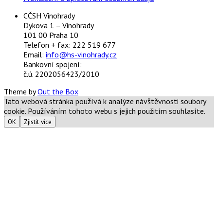
CČSH Vinohrady
Dykova 1 – Vinohrady
101 00 Praha 10
Telefon + fax: 222 519 677
Email:
info@hs-vinohrady.cz
Bankovní spojení:
č.ú. 2202056423/2010
Theme by
Out the Box
Tato webová stránka používá k analýze návštěvnosti soubory
cookie. Používáním tohoto webu s jejich použitím souhlasíte.
OK
Zjistit více