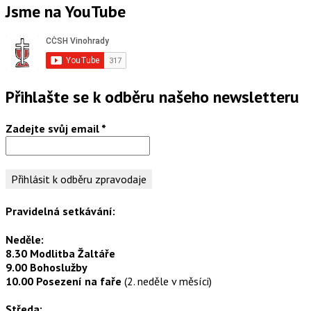
Jsme na YouTube
Přihlašte se k odběru našeho newsletteru
Zadejte svůj email
*
Pravidelná setkávání:
Neděle:
8.30 Modlitba Žaltáře
9.00 Bohoslužby
10.00 Posezení na faře
(2. neděle v měsíci)
Středa: