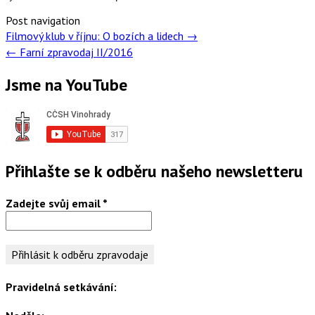
Post navigation
Filmový klub v říjnu: O bozích a lidech
→
←
Farní zpravodaj II/2016
Jsme na YouTube
Přihlašte se k odběru našeho newsletteru
Zadejte svůj email
*
Pravidelná setkávání: