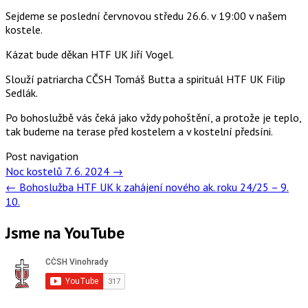
Sejdeme se poslední červnovou středu 26.6. v 19:00 v našem
kostele.
Kázat bude děkan HTF UK Jiří Vogel.
Slouží patriarcha CČSH Tomáš Butta a spirituál HTF UK Filip
Sedlák.
Po bohoslužbě vás čeká jako vždy pohoštění, a protože je teplo,
tak budeme na terase před kostelem a v kostelní předsíni.
Post navigation
Noc kostelů 7. 6. 2024
→
←
Bohoslužba HTF UK k zahájení nového ak. roku 24/25 – 9.
10.
Jsme na YouTube