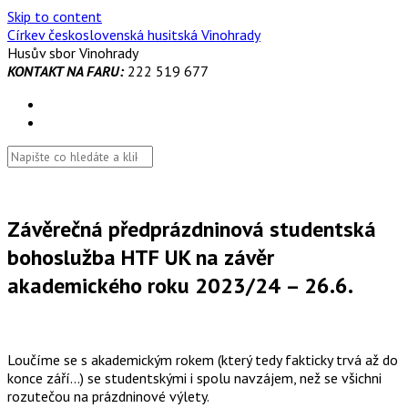
Skip to content
Církev československá husitská Vinohrady
Husův sbor Vinohrady
KONTAKT NA FARU:
222 519 677
Závěrečná předprázdninová studentská
bohoslužba HTF UK na závěr
akademického roku 2023/24 – 26.6.
Loučíme se s akademickým rokem (který tedy fakticky trvá až do
konce září…) se studentskými i spolu navzájem, než se všichni
rozutečou na prázdninové výlety.