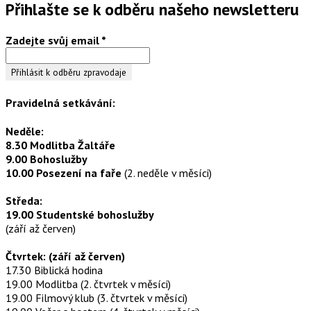
Přihlašte se k odběru našeho newsletteru
Zadejte svůj email
*
Pravidelná setkávání:
Neděle:
8.30 Modlitba Žaltáře
9.00 Bohoslužby
10.00 Posezení na faře
(2. neděle v měsíci)
Středa:
19.00 Studentské bohoslužby
(září až červen)
Čtvrtek: (září až červen)
17.30 Biblická hodina
19.00 Modlitba (2. čtvrtek v měsíci)
19.00 Filmový klub (3. čtvrtek v měsíci)