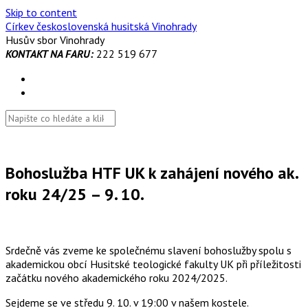
Skip to content
Církev československá husitská Vinohrady
Husův sbor Vinohrady
KONTAKT NA FARU:
222 519 677
Bohoslužba HTF UK k zahájení nového ak.
roku 24/25 – 9. 10.
Srdečně vás zveme ke společnému slavení bohoslužby spolu s
akademickou obcí Husitské teologické fakulty UK při příležitosti
začátku nového akademického roku 2024/2025.
Sejdeme se ve středu 9. 10. v 19:00 v našem kostele.