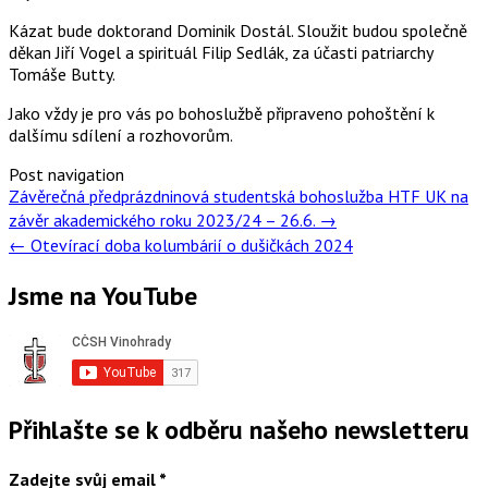
Kázat bude doktorand Dominik Dostál. Sloužit budou společně
děkan Jiří Vogel a spirituál Filip Sedlák, za účasti patriarchy
Tomáše Butty.
Jako vždy je pro vás po bohoslužbě připraveno pohoštění k
dalšímu sdílení a rozhovorům.
Post navigation
Závěrečná předprázdninová studentská bohoslužba HTF UK na
závěr akademického roku 2023/24 – 26.6.
→
←
Otevírací doba kolumbárií o dušičkách 2024
Jsme na YouTube
Přihlašte se k odběru našeho newsletteru
Zadejte svůj email
*