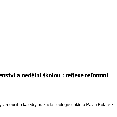
nství a nedělní školou : reflexe reformní
 vedoucího katedry praktické teologie doktora Pavla Koláře z