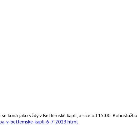
 se koná jako vždy v Betlémské kapli, a sice od 15:00. Bohoslužbu
ba-v-betlemske-kapli-6-7-2023.html