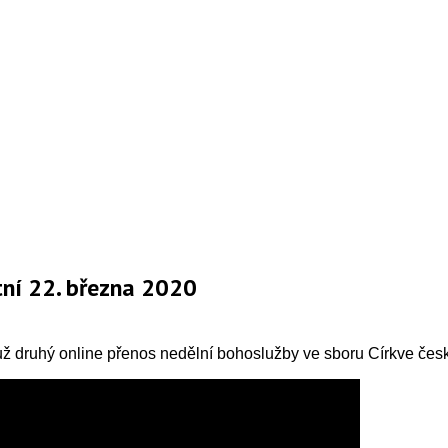
ní 22. března 2020
dí už druhý online přenos nedělní bohoslužby ve sboru Církve č