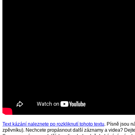
Text kázání naleznete po rozkliknutí tohoto textu
. Písně jsou n
zpěvníku).
Nechcete propásnout další záznamy a videa? Dejt