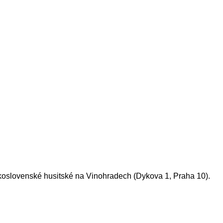
eskoslovenské husitské na Vinohradech (Dykova 1, Praha 10).