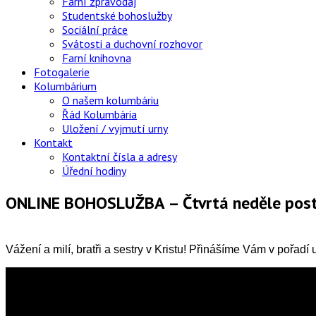
Farní zpravodaj
Studentské bohoslužby
Sociální práce
Svátosti a duchovní rozhovor
Farní knihovna
Fotogalerie
Kolumbárium
O našem kolumbáriu
Řád Kolumbária
Uložení / vyjmutí urny
Kontakt
Kontaktní čísla a adresy
Úřední hodiny
ONLINE BOHOSLUŽBA – Čtvrtá neděle post
Vážení a milí, bratři a sestry v Kristu! Přinášíme Vám v pořa