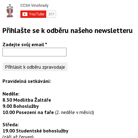
Přihlašte se k odběru našeho newsletteru
Zadejte svůj email
*
Pravidelná setkávání:
Neděle:
8.30 Modlitba Žaltáře
9.00 Bohoslužby
10.00 Posezení na faře
(2. neděle v měsíci)
Středa:
19.00 Studentské bohoslužby
(září až červen)