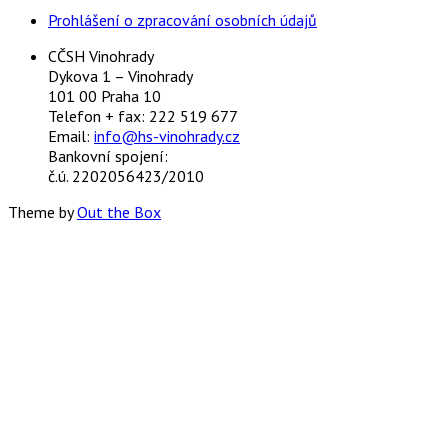
Prohlášení o zpracování osobních údajů
CČSH Vinohrady
Dykova 1 – Vinohrady
101 00 Praha 10
Telefon + fax: 222 519 677
Email:
info@hs-vinohrady.cz
Bankovní spojení:
č.ú. 2202056423/2010
Theme by
Out the Box