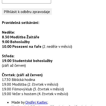
Pravidelná setkávání:
Neděle:
8.30 Modlitba Žaltáře
9.00 Bohoslužby
10.00 Posezení na faře
(2. neděle v měsíci)
Středa:
19.00 Studentské bohoslužby
(září až červen)
Čtvrtek: (září až červen)
17.30 Biblická hodina
19.00 Modlitba (2. čtvrtek v měsíci)
19.00 Filmový klub (3. čtvrtek v měsíci)
19.00 Večer s hostem (4. čtvrtek v měsíci)
Made by
Ondřej Kadlec
.