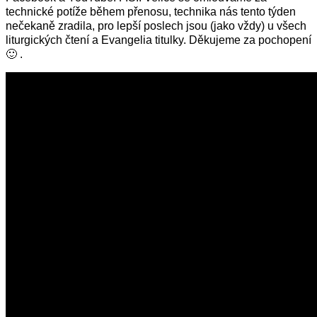
technické potíže během přenosu, technika nás tento týden
nečekaně zradila, pro lepší poslech jsou (jako vždy) u všech
liturgických čtení a Evangelia titulky. Děkujeme za pochopení
🙂 .