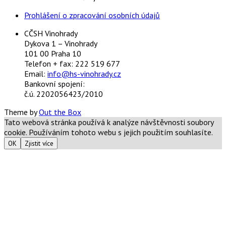
Prohlášení o zpracování osobních údajů
CČSH Vinohrady
Dykova 1 – Vinohrady
101 00 Praha 10
Telefon + fax: 222 519 677
Email:
info@hs-vinohrady.cz
Bankovní spojení:
č.ú. 2202056423/2010
Theme by
Out the Box
Tato webová stránka používá k analýze návštěvnosti soubory
cookie. Používáním tohoto webu s jejich použitím souhlasíte.
OK
Zjistit více