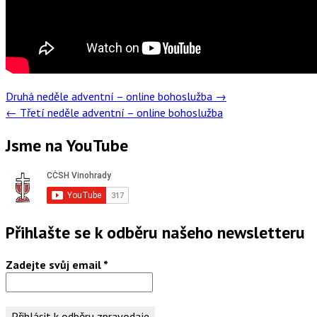
Post
Druhá neděle adventní – online bohoslužba
→
navigation
←
Třetí neděle adventní – online bohoslužba
Jsme na YouTube
Přihlašte se k odběru našeho newsletteru
Zadejte svůj email
*