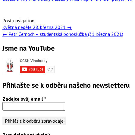
Post navigation
Květná neděle 28. března 2021
→
←
Petr Černoch – studentská bohoslužba (31. března 2021)
Jsme na YouTube
Přihlašte se k odběru našeho newsletteru
Zadejte svůj email
*
Pravidelná setkávání: