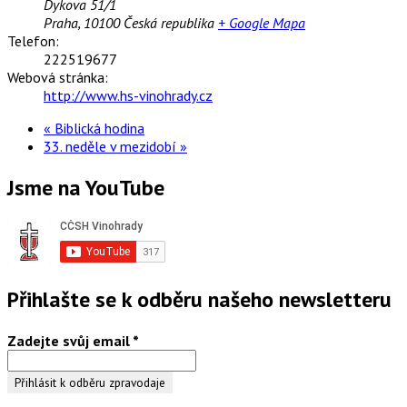
Dykova 51/1
Praha
,
10100
Česká republika
+ Google Mapa
Telefon:
222519677
Webová stránka:
http://www.hs-vinohrady.cz
«
Biblická hodina
33. neděle v mezidobí
»
Jsme na YouTube
Přihlašte se k odběru našeho newsletteru
Zadejte svůj email
*