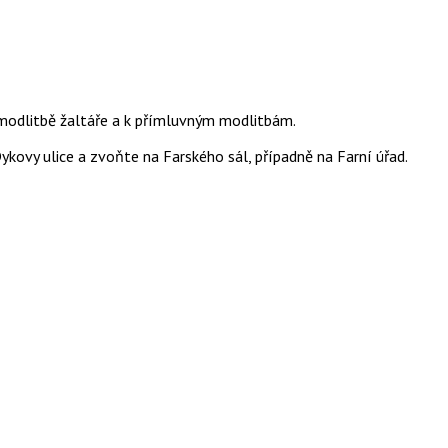
 modlitbě žaltáře a k přímluvným modlitbám.
ykovy ulice a zvoňte na Farského sál, případně na Farní úřad.