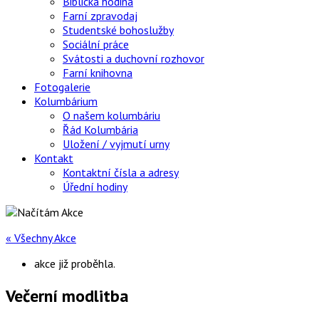
Biblická hodina
Farní zpravodaj
Studentské bohoslužby
Sociální práce
Svátosti a duchovní rozhovor
Farní knihovna
Fotogalerie
Kolumbárium
O našem kolumbáriu
Řád Kolumbária
Uložení / vyjmutí urny
Kontakt
Kontaktní čísla a adresy
Úřední hodiny
« Všechny Akce
akce již proběhla.
Večerní modlitba