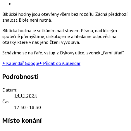
Biblické hodiny jsou otevřeny všem bez rozdílu. Žádná předchozí
znalost Bible není nutná.
Biblická hodina je setkáním nad slovem Písma, nad kterým
společně přemýšlíme, diskutujeme a hledáme odpovědi na
otázky, které v nás jeho čtení vyvolává.
Scházíme se na faře, vstup z Dykovy ulice, zvonek „farní úřad“.
+ Kalendář Google
+ Přidat do iCalendar
Podrobnosti
Datum:
14.11.2024
Čas:
17:30 - 18:30
Místo konání