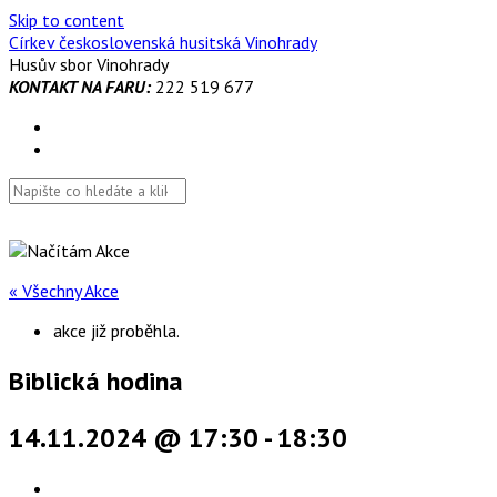
Skip to content
Církev československá husitská Vinohrady
Husův sbor Vinohrady
KONTAKT NA FARU:
222 519 677
« Všechny Akce
akce již proběhla.
Biblická hodina
14.11.2024 @ 17:30
-
18:30