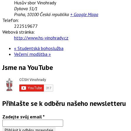
Husův sbor Vinohrady
Dykova 51/1
Praha
,
10100
Česká republika
+ Google Mapa
Telefon:
222519677
Webová stránka:
http://www.hs-vinohrady.cz
«
Studentská bohoslužba
Večerní modlitba
»
Jsme na YouTube
Přihlašte se k odběru našeho newsletteru
Zadejte svůj email
*