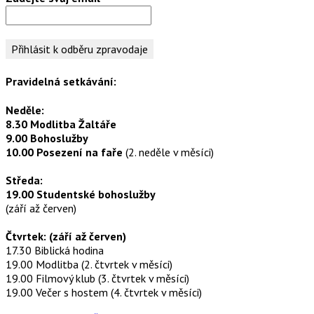
Pravidelná setkávání:
Neděle:
8.30 Modlitba Žaltáře
9.00 Bohoslužby
10.00 Posezení na faře
(2. neděle v měsíci)
Středa:
19.00 Studentské bohoslužby
(září až červen)
Čtvrtek: (září až červen)
17.30 Biblická hodina
19.00 Modlitba (2. čtvrtek v měsíci)
19.00 Filmový klub (3. čtvrtek v měsíci)
19.00 Večer s hostem (4. čtvrtek v měsíci)