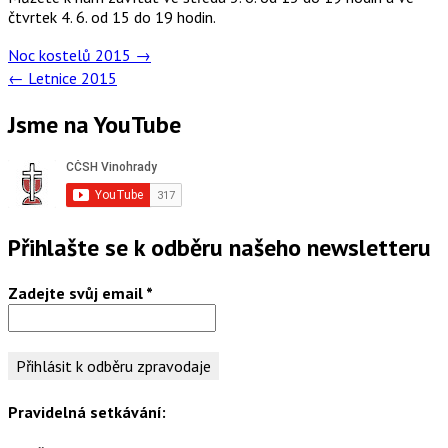
čtvrtek 4. 6. od 15 do 19 hodin.
Post
Noc kostelů 2015
→
navigation
←
Letnice 2015
Jsme na YouTube
Přihlašte se k odběru našeho newsletteru
Zadejte svůj email
*
Pravidelná setkávání: