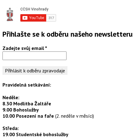
Přihlašte se k odběru našeho newsletteru
Zadejte svůj email
*
Pravidelná setkávání:
Neděle:
8.30 Modlitba Žaltáře
9.00 Bohoslužby
10.00 Posezení na faře
(2. neděle v měsíci)
Středa:
19.00 Studentské bohoslužby