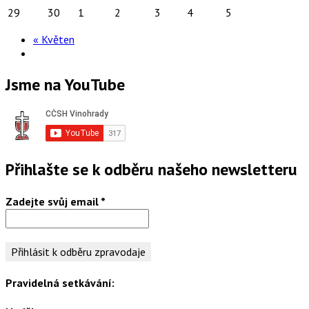
29
30
1
2
3
4
5
«
Květen
Jsme na YouTube
Přihlašte se k odběru našeho newsletteru
Zadejte svůj email
*
Pravidelná setkávání: