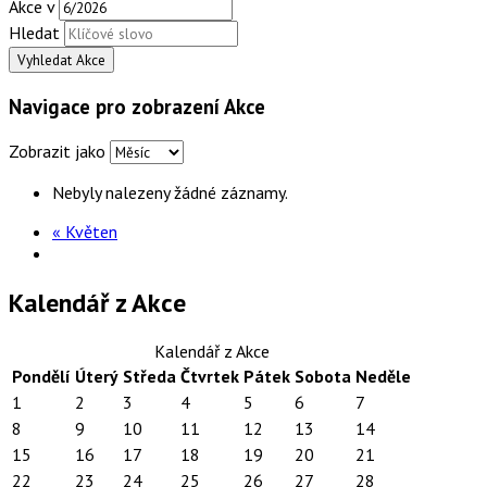
Akce v
Hledat
Navigace pro zobrazení Akce
Zobrazit jako
Nebyly nalezeny žádné záznamy.
«
Květen
Kalendář z Akce
Kalendář z Akce
Pondělí
Úterý
Středa
Čtvrtek
Pátek
Sobota
Neděle
1
2
3
4
5
6
7
8
9
10
11
12
13
14
15
16
17
18
19
20
21
22
23
24
25
26
27
28