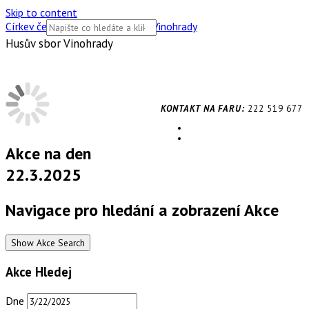
Skip to content
Církev československá husitská Vinohrady
Husův sbor Vinohrady
KONTAKT NA FARU:
222 519 677
Akce na den
22.3.2025
Navigace pro hledání a zobrazení Akce
Show Akce Search
Akce Hledej
Dne