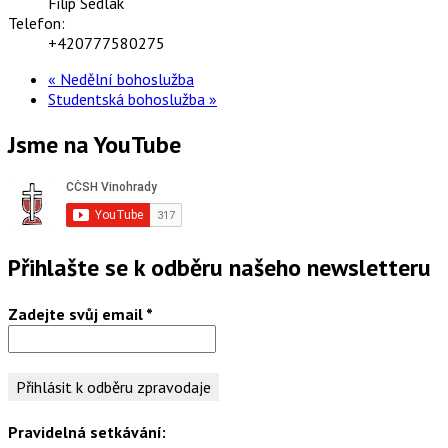
Filip Sedlák
Telefon:
+420777580275
«
Nedělní bohoslužba
Studentská bohoslužba
»
Jsme na YouTube
Přihlašte se k odběru našeho newsletteru
Zadejte svůj email
*
Pravidelná setkávání: