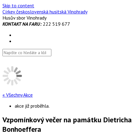
Skip to content
Církev československá husitská Vinohrady
Husův sbor Vinohrady
KONTAKT NA FARU:
222 519 677
« Všechny Akce
akce již proběhla.
Vzpomínkový večer na památku Dietricha
Bonhoeffera