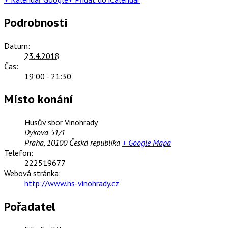
Podrobnosti
Datum:
23.4.2018
Čas:
19:00 - 21:30
Místo konání
Husův sbor Vinohrady
Dykova 51/1
Praha
,
10100
Česká republika
+ Google Mapa
Telefon:
222519677
Webová stránka:
http://www.hs-vinohrady.cz
Pořadatel