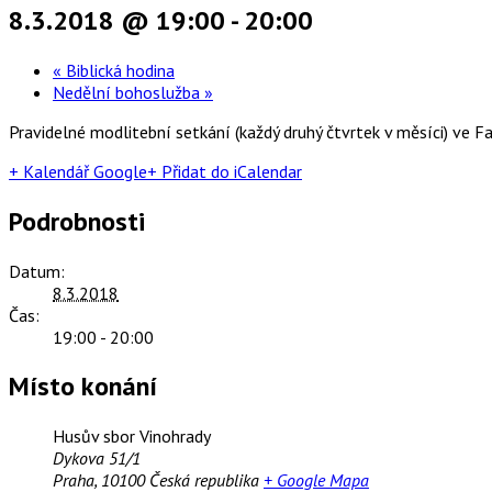
8.3.2018 @ 19:00
-
20:00
«
Biblická hodina
Nedělní bohoslužba
»
Pravidelné modlitební setkání (každý druhý čtvrtek v měsíci) ve Fa
+ Kalendář Google
+ Přidat do iCalendar
Podrobnosti
Datum:
8.3.2018
Čas:
19:00 - 20:00
Místo konání
Husův sbor Vinohrady
Dykova 51/1
Praha
,
10100
Česká republika
+ Google Mapa