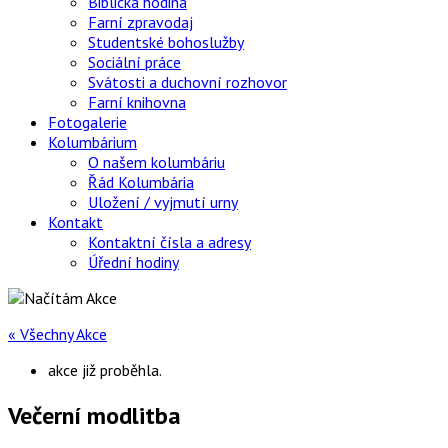
Biblická hodina
Farní zpravodaj
Studentské bohoslužby
Sociální práce
Svátosti a duchovní rozhovor
Farní knihovna
Fotogalerie
Kolumbárium
O našem kolumbáriu
Řád Kolumbária
Uložení / vyjmutí urny
Kontakt
Kontaktní čísla a adresy
Úřední hodiny
« Všechny Akce
akce již proběhla.
Večerní modlitba