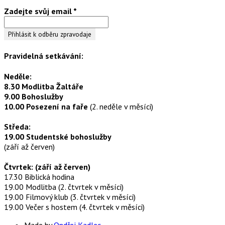
Zadejte svůj email
*
Pravidelná setkávání:
Neděle:
8.30 Modlitba Žaltáře
9.00 Bohoslužby
10.00 Posezení na faře
(2. neděle v měsíci)
Středa:
19.00 Studentské bohoslužby
(září až červen)
Čtvrtek: (září až červen)
17.30 Biblická hodina
19.00 Modlitba (2. čtvrtek v měsíci)
19.00 Filmový klub (3. čtvrtek v měsíci)
19.00 Večer s hostem (4. čtvrtek v měsíci)