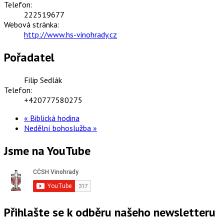
Telefon:
222519677
Webová stránka:
http://www.hs-vinohrady.cz
Pořadatel
Filip Sedlák
Telefon:
+420777580275
«
Biblická hodina
Nedělní bohoslužba
»
Jsme na YouTube
Přihlašte se k odběru našeho newsletteru