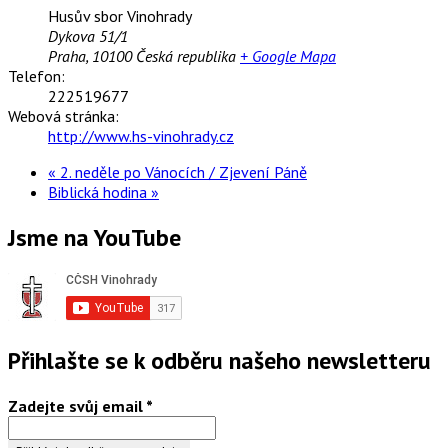
Husův sbor Vinohrady
Dykova 51/1
Praha
,
10100
Česká republika
+ Google Mapa
Telefon:
222519677
Webová stránka:
http://www.hs-vinohrady.cz
«
2. neděle po Vánocích / Zjevení Páně
Biblická hodina
»
Jsme na YouTube
Přihlašte se k odběru našeho newsletteru
Zadejte svůj email
*