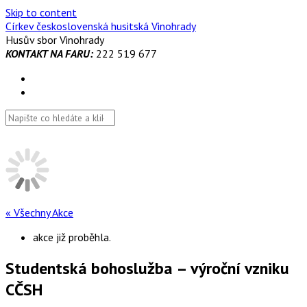
Skip to content
Církev československá husitská Vinohrady
Husův sbor Vinohrady
KONTAKT NA FARU:
222 519 677
« Všechny Akce
akce již proběhla.
Studentská bohoslužba – výroční vzniku
CČSH