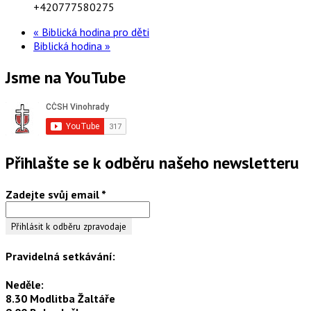
+420777580275
«
Biblická hodina pro děti
Biblická hodina
»
Jsme na YouTube
Přihlašte se k odběru našeho newsletteru
Zadejte svůj email
*
Pravidelná setkávání:
Neděle:
8.30 Modlitba Žaltáře