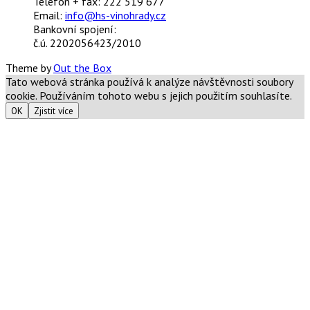
Telefon + fax: 222 519 677
Email:
info@hs-vinohrady.cz
Bankovní spojení:
č.ú. 2202056423/2010
Theme by
Out the Box
Tato webová stránka používá k analýze návštěvnosti soubory
cookie. Používáním tohoto webu s jejich použitím souhlasíte.
OK
Zjistit více