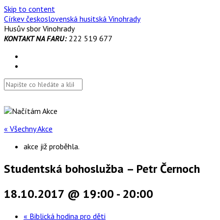
Skip to content
Církev československá husitská Vinohrady
Husův sbor Vinohrady
KONTAKT NA FARU:
222 519 677
« Všechny Akce
akce již proběhla.
Studentská bohoslužba – Petr Černoch
18.10.2017 @ 19:00
-
20:00
«
Biblická hodina pro děti