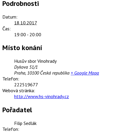
Podrobnosti
Datum:
18.10.2017
Čas:
19:00 - 20:00
Místo konání
Husův sbor Vinohrady
Dykova 51/1
Praha
,
10100
Česká republika
+ Google Mapa
Telefon:
222519677
Webová stránka:
http://www.hs-vinohrady.cz
Pořadatel
Filip Sedlák
Telefon: