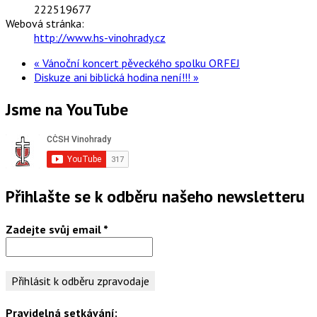
222519677
Webová stránka:
http://www.hs-vinohrady.cz
«
Vánoční koncert pěveckého spolku ORFEJ
Diskuze ani biblická hodina není!!!
»
Jsme na YouTube
Přihlašte se k odběru našeho newsletteru
Zadejte svůj email
*
Pravidelná setkávání: