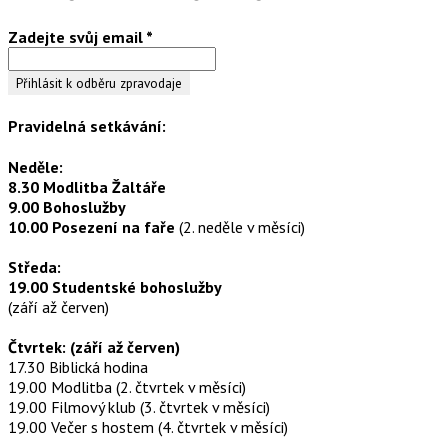
Zadejte svůj email
*
Pravidelná setkávání:
Neděle:
8.30 Modlitba Žaltáře
9.00 Bohoslužby
10.00 Posezení na faře
(2. neděle v měsíci)
Středa:
19.00 Studentské bohoslužby
(září až červen)
Čtvrtek: (září až červen)
17.30 Biblická hodina
19.00 Modlitba (2. čtvrtek v měsíci)
19.00 Filmový klub (3. čtvrtek v měsíci)
19.00 Večer s hostem (4. čtvrtek v měsíci)