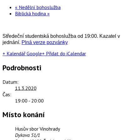
«
Nedělní bohoslužba
Biblická hodina
»
Středeční studentská bohoslužba od 19:00. Kazatel v
jednání.
Plná verze pozvánky
+ Kalendář Google
+ Přidat do iCalendar
Podrobnosti
Datum:
11.3.2020
Čas:
19:00 - 20:00
Místo konání
Husův sbor Vinohrady
Dykova 51/1