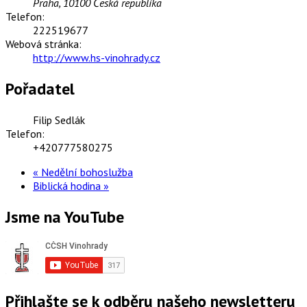
Praha
,
10100
Česká republika
Telefon:
222519677
Webová stránka:
http://www.hs-vinohrady.cz
Pořadatel
Filip Sedlák
Telefon:
+420777580275
«
Nedělní bohoslužba
Biblická hodina
»
Jsme na YouTube
Přihlašte se k odběru našeho newsletteru