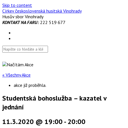
Skip to content
Církev československá husitská Vinohrady
Husův sbor Vinohrady
KONTAKT NA FARU:
222 519 677
« Všechny Akce
akce již proběhla.
Studentská bohoslužba – kazatel v
jednání
11.3.2020 @ 19:00
-
20:00