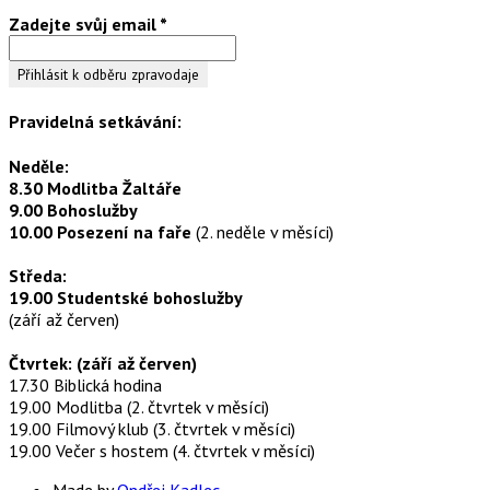
Zadejte svůj email
*
Pravidelná setkávání:
Neděle:
8.30 Modlitba Žaltáře
9.00 Bohoslužby
10.00 Posezení na faře
(2. neděle v měsíci)
Středa:
19.00 Studentské bohoslužby
(září až červen)
Čtvrtek: (září až červen)
17.30 Biblická hodina
19.00 Modlitba (2. čtvrtek v měsíci)
19.00 Filmový klub (3. čtvrtek v měsíci)
19.00 Večer s hostem (4. čtvrtek v měsíci)