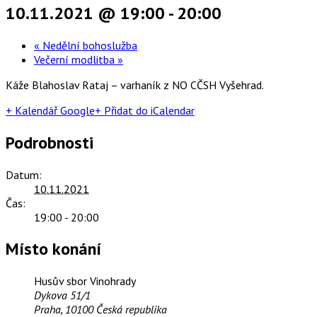
10.11.2021 @ 19:00
-
20:00
«
Nedělní bohoslužba
Večerní modlitba
»
Káže Blahoslav Rataj – varhaník z NO CČSH Vyšehrad.
+ Kalendář Google
+ Přidat do iCalendar
Podrobnosti
Datum:
10.11.2021
Čas:
19:00 - 20:00
Místo konání
Husův sbor Vinohrady
Dykova 51/1
Praha
,
10100
Česká republika