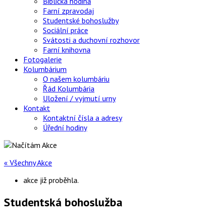
Biblická hodina
Farní zpravodaj
Studentské bohoslužby
Sociální práce
Svátosti a duchovní rozhovor
Farní knihovna
Fotogalerie
Kolumbárium
O našem kolumbáriu
Řád Kolumbária
Uložení / vyjmutí urny
Kontakt
Kontaktní čísla a adresy
Úřední hodiny
« Všechny Akce
akce již proběhla.
Studentská bohoslužba