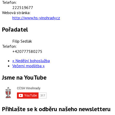
Telefon:
222519677
Webová stránka:
http://www.hs-vinohrady.cz
Pořadatel
Filip Sedlák
Telefon:
+420777580275
«
Nedělní bohoslužba
Večerní modlitba
»
Jsme na YouTube
Přihlašte se k odběru našeho newsletteru