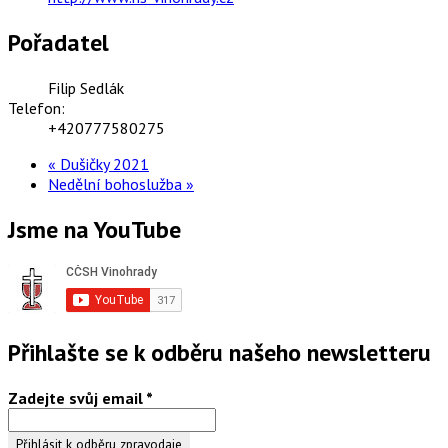
Pořadatel
Filip Sedlák
Telefon:
+420777580275
«
Dušičky 2021
Nedělní bohoslužba
»
Jsme na YouTube
Přihlašte se k odběru našeho newsletteru
Zadejte svůj email
*