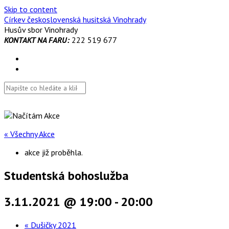
Skip to content
Církev československá husitská Vinohrady
Husův sbor Vinohrady
KONTAKT NA FARU:
222 519 677
« Všechny Akce
akce již proběhla.
Studentská bohoslužba
3.11.2021 @ 19:00
-
20:00
«
Dušičky 2021