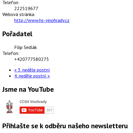
Telefon:
222519677
Webová stránka:
http://www.hs-vinohrady.cz
Pořadatel
Filip Sedlák
Telefon:
+420777580275
«
3. neděle postní
4. neděle postní
»
Jsme na YouTube
Přihlašte se k odběru našeho newsletteru