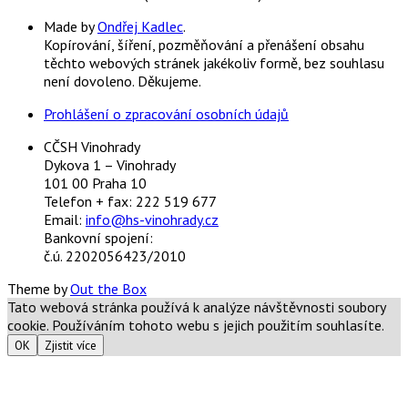
Made by
Ondřej Kadlec
.
Kopírování, šíření, pozměňování a přenášení obsahu
těchto webových stránek jakékoliv formě, bez souhlasu
není dovoleno. Děkujeme.
Prohlášení o zpracování osobních údajů
CČSH Vinohrady
Dykova 1 – Vinohrady
101 00 Praha 10
Telefon + fax: 222 519 677
Email:
info@hs-vinohrady.cz
Bankovní spojení:
č.ú. 2202056423/2010
Theme by
Out the Box
Tato webová stránka používá k analýze návštěvnosti soubory
cookie. Používáním tohoto webu s jejich použitím souhlasíte.
OK
Zjistit více