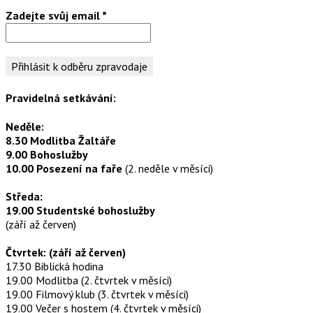
Zadejte svůj email
*
Pravidelná setkávání:
Neděle:
8.30 Modlitba Žaltáře
9.00 Bohoslužby
10.00 Posezení na faře
(2. neděle v měsíci)
Středa:
19.00 Studentské bohoslužby
(září až červen)
Čtvrtek: (září až červen)
17.30 Biblická hodina
19.00 Modlitba (2. čtvrtek v měsíci)
19.00 Filmový klub (3. čtvrtek v měsíci)
19.00 Večer s hostem (4. čtvrtek v měsíci)