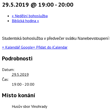
29.5.2019 @ 19:00
-
20:00
«
Nedělní bohoslužba
Biblická hodina
»
Studentská bohoslužba v předvečer svátku Nanebevstoupení P
+ Kalendář Google
+ Přidat do iCalendar
Podrobnosti
Datum:
29.5.2019
Čas:
19:00 - 20:00
Místo konání
Husův sbor Vinohrady