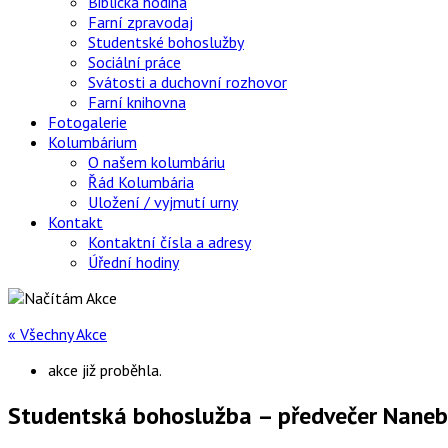
Biblická hodina
Farní zpravodaj
Studentské bohoslužby
Sociální práce
Svátosti a duchovní rozhovor
Farní knihovna
Fotogalerie
Kolumbárium
O našem kolumbáriu
Řád Kolumbária
Uložení / vyjmutí urny
Kontakt
Kontaktní čísla a adresy
Úřední hodiny
« Všechny Akce
akce již proběhla.
Studentská bohoslužba – předvečer Nane