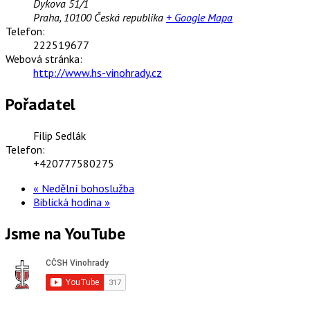
Dykova 51/1
Praha
,
10100
Česká republika
+ Google Mapa
Telefon:
222519677
Webová stránka:
http://www.hs-vinohrady.cz
Pořadatel
Filip Sedlák
Telefon:
+420777580275
«
Nedělní bohoslužba
Biblická hodina
»
Jsme na YouTube