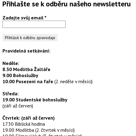
Přihlašte se k odběru našeho newsletteru
Zadejte svůj email
*
Pravidelná setkávání:
Neděle:
8.30 Modlitba Žaltáře
9.00 Bohoslužby
10.00 Posezení na faře
(2. neděle v měsíci)
Středa:
19.00 Studentské bohoslužby
(září až červen)
Čtvrtek: (září až červen)
17.30 Biblická hodina
19.00 Modlitba (2. čtvrtek v měsíci)