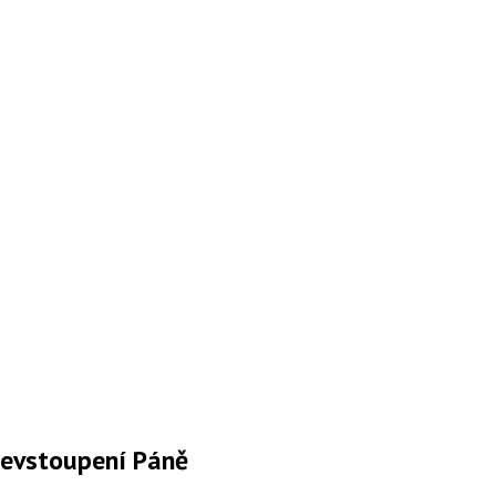
bevstoupení Páně