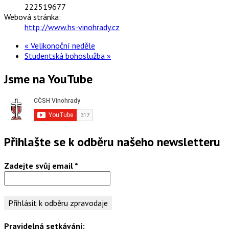
222519677
Webová stránka:
http://www.hs-vinohrady.cz
«
Velikonoční neděle
Studentská bohoslužba
»
Jsme na YouTube
Přihlašte se k odběru našeho newsletteru
Zadejte svůj email
*
Pravidelná setkávání: