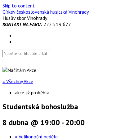
Skip to content
Církev československá husitská Vinohrady
Husův sbor Vinohrady
KONTAKT NA FARU:
222 519 677
« Všechny Akce
akce již proběhla.
Studentská bohoslužba
8 dubna @ 19:00
-
20:00
«
Velikonoční neděle