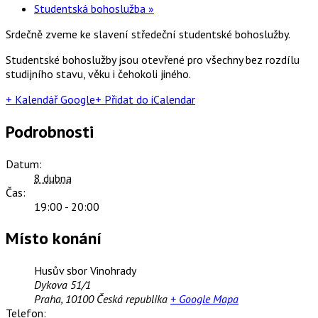
Studentská bohoslužba
»
Srdečně zveme ke slavení středeční studentské bohoslužby.
Studentské bohoslužby jsou otevřené pro všechny bez rozdílu
studijního stavu, věku i čehokoli jiného.
+ Kalendář Google
+ Přidat do iCalendar
Podrobnosti
Datum:
8 dubna
Čas:
19:00 - 20:00
Místo konání
Husův sbor Vinohrady
Dykova 51/1
Praha
,
10100
Česká republika
+ Google Mapa
Telefon: