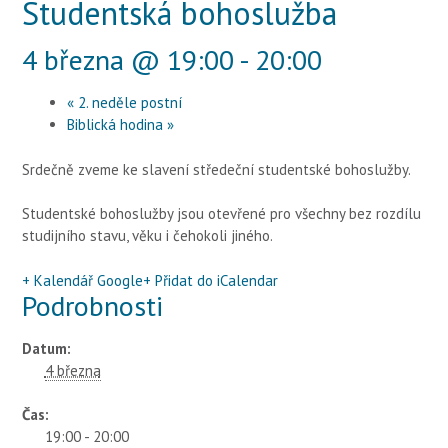
Studentská bohoslužba
4 března @ 19:00
-
20:00
«
2. neděle postní
Biblická hodina
»
Srdečně zveme ke slavení středeční studentské bohoslužby.
Studentské bohoslužby jsou otevřené pro všechny bez rozdílu
studijního stavu, věku i čehokoli jiného.
+ Kalendář Google
+ Přidat do iCalendar
Podrobnosti
Datum:
4 března
Čas:
19:00 - 20:00