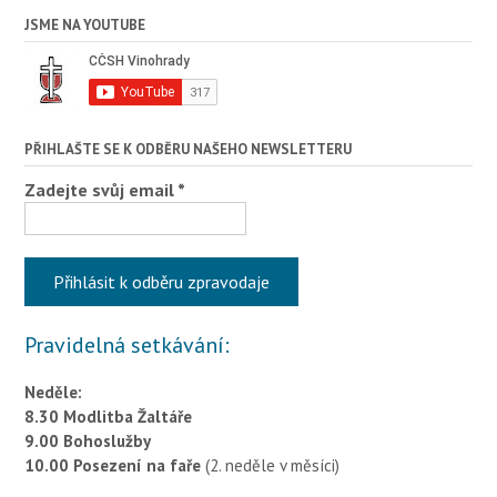
JSME NA YOUTUBE
PŘIHLAŠTE SE K ODBĚRU NAŠEHO NEWSLETTERU
Zadejte svůj email
*
Pravidelná setkávání:
Neděle:
8.30 Modlitba Žaltáře
9.00 Bohoslužby
10.00 Posezení na faře
(2. neděle v měsíci)