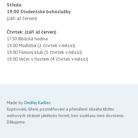
Středa:
19.00 Studentské bohoslužby
(září až červen)
Čtvrtek: (září až červen)
17.30 Biblická hodina
19.00 Modlitba (2. čtvrtek v měsíci)
19.00 Filmový klub (3. čtvrtek v měsíci)
19.00 Večer s hostem (4. čtvrtek v měsíci)
Made by
Ondřej Kadlec
.
Kopírování, šíření, pozměňování a přenášení obsahu těchto
webových stránek jakékoliv formě, bez souhlasu není dovoleno.
Děkujeme.