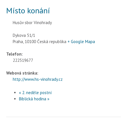
Místo konání
Husův sbor Vinohrady
Dykova 51/1
Praha
,
10100
Česká republika
+ Google Mapa
Telefon:
222519677
Webová stránka:
http://www.hs-vinohrady.cz
«
2. neděle postní
Biblická hodina
»