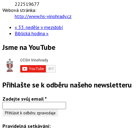
222519677
Webová stránka:
http://www.hs-vinohrady.cz
«
33. neděle v mezidobí
Biblická hodina
»
Jsme na YouTube
Přihlašte se k odběru našeho newsletteru
Zadejte svůj email
*
Pravidelná setkávání: