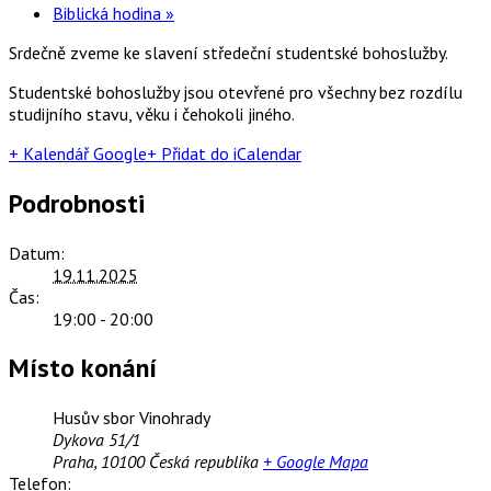
Biblická hodina
»
Srdečně zveme ke slavení středeční studentské bohoslužby.
Studentské bohoslužby jsou otevřené pro všechny bez rozdílu
studijního stavu, věku i čehokoli jiného.
+ Kalendář Google
+ Přidat do iCalendar
Podrobnosti
Datum:
19.11.2025
Čas:
19:00 - 20:00
Místo konání
Husův sbor Vinohrady
Dykova 51/1
Praha
,
10100
Česká republika
+ Google Mapa
Telefon: