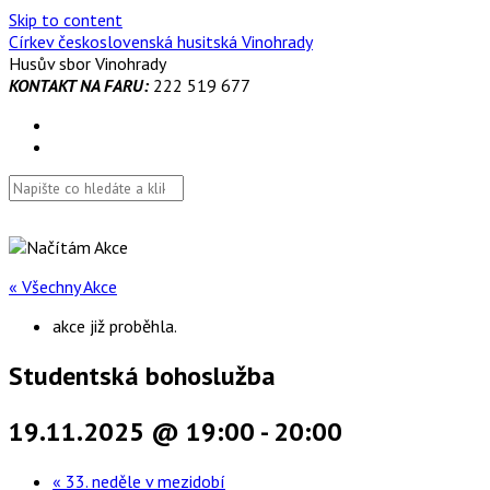
Skip to content
Církev československá husitská Vinohrady
Husův sbor Vinohrady
KONTAKT NA FARU:
222 519 677
« Všechny Akce
akce již proběhla.
Studentská bohoslužba
19.11.2025 @ 19:00
-
20:00
«
33. neděle v mezidobí