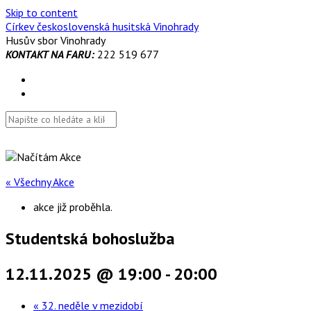
Skip to content
Církev československá husitská Vinohrady
Husův sbor Vinohrady
KONTAKT NA FARU:
222 519 677
« Všechny Akce
akce již proběhla.
Studentská bohoslužba
12.11.2025 @ 19:00
-
20:00
«
32. neděle v mezidobí