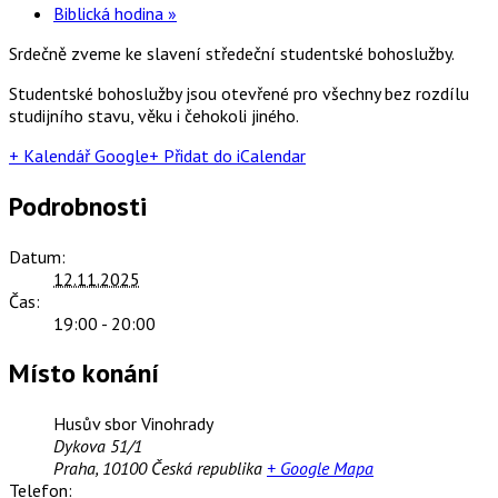
Biblická hodina
»
Srdečně zveme ke slavení středeční studentské bohoslužby.
Studentské bohoslužby jsou otevřené pro všechny bez rozdílu
studijního stavu, věku i čehokoli jiného.
+ Kalendář Google
+ Přidat do iCalendar
Podrobnosti
Datum:
12.11.2025
Čas:
19:00 - 20:00
Místo konání
Husův sbor Vinohrady
Dykova 51/1
Praha
,
10100
Česká republika
+ Google Mapa
Telefon: