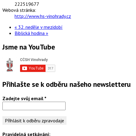
222519677
Webová stránka:
http://www.hs-vinohrady.cz
«
32. neděle v mezidobí
Biblická hodina
»
Jsme na YouTube
Přihlašte se k odběru našeho newsletteru
Zadejte svůj email
*
Pravidelná setkávání: