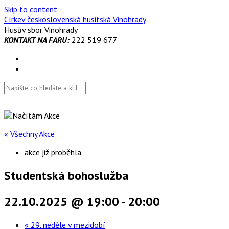
Skip to content
Církev československá husitská Vinohrady
Husův sbor Vinohrady
KONTAKT NA FARU:
222 519 677
« Všechny Akce
akce již proběhla.
Studentská bohoslužba
22.10.2025 @ 19:00
-
20:00
«
29. neděle v mezidobí