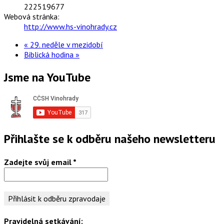
222519677
Webová stránka:
http://www.hs-vinohrady.cz
«
29. neděle v mezidobí
Biblická hodina
»
Jsme na YouTube
Přihlašte se k odběru našeho newsletteru
Zadejte svůj email
*
Pravidelná setkávání: