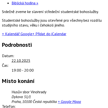
Biblická hodina
»
Srdečně zveme ke slavení středeční studentské bohoslužby.
Studentské bohoslužby jsou otevřené pro všechny bez rozdílu
studijního stavu, věku i čehokoli jiného.
+ Kalendář Google
+ Přidat do iCalendar
Podrobnosti
Datum:
22.10.2025
Čas:
19:00 - 20:00
Místo konání
Husův sbor Vinohrady
Dykova 51/1
Praha
,
10100
Česká republika
+ Google Mapa
Telefon: