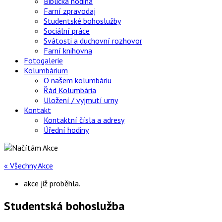
Biblická hodina
Farní zpravodaj
Studentské bohoslužby
Sociální práce
Svátosti a duchovní rozhovor
Farní knihovna
Fotogalerie
Kolumbárium
O našem kolumbáriu
Řád Kolumbária
Uložení / vyjmutí urny
Kontakt
Kontaktní čísla a adresy
Úřední hodiny
« Všechny Akce
akce již proběhla.
Studentská bohoslužba