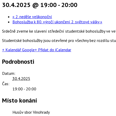
30.4.2025 @ 19:00
-
20:00
«
2. neděle velikonoční
Bohoslužba k 80. výročí ukončení 2. světové války
»
Srdečně zveme ke slavení středeční studentské bohoslužby ve ve
Studentské bohoslužby jsou otevřené pro všechny bez rozdílu studi
+ Kalendář Google
+ Přidat do iCalendar
Podrobnosti
Datum:
30.4.2025
Čas:
19:00 - 20:00
Místo konání
Husův sbor Vinohrady