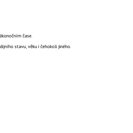
likonočním čase.
jního stavu, věku i čehokoli jiného.