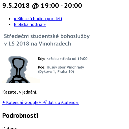
9.5.2018 @ 19:00
-
20:00
«
Biblická hodina pro děti
Biblická hodina
»
Kazatel v jednání.
+ Kalendář Google
+ Přidat do iCalendar
Podrobnosti
Datum: