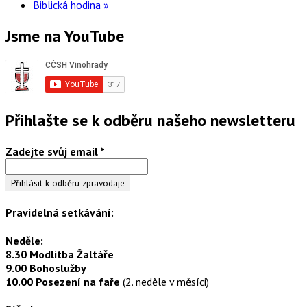
Biblická hodina
»
Jsme na YouTube
Přihlašte se k odběru našeho newsletteru
Zadejte svůj email
*
Pravidelná setkávání:
Neděle:
8.30 Modlitba Žaltáře
9.00 Bohoslužby
10.00 Posezení na faře
(2. neděle v měsíci)