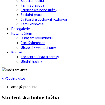
Biblická hodina
Farní zpravodaj
Studentské bohoslužby
Sociální práce
Svátosti a duchovní rozhovor
Farní knihovna
Fotogalerie
Kolumbárium
O našem kolumbáriu
Řád Kolumbária
Uložení / vyjmutí urny
Kontakt
Kontaktní čísla a adresy
Úřední hodiny
« Všechny Akce
akce již proběhla.
Studentská bohoslužba