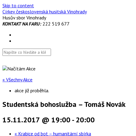
Skip to content
Církev československá husitská Vinohrady
Husův sbor Vinohrady
KONTAKT NA FARU:
222 519 677
« Všechny Akce
akce již proběhla.
Studentská bohoslužba – Tomáš Novák
15.11.2017 @ 19:00
-
20:00
«
Krabice od bot – humanitární sbírka