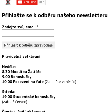
Přihlašte se k odběru našeho newsletteru
Zadejte svůj email
*
Pravidelná setkávání:
Neděle:
8.30 Modlitba Žaltáře
9.00 Bohoslužby
10.00 Posezení na faře
(2. neděle v měsíci)
Středa:
19.00 Studentské bohoslužby
(září až červen)
Čtvrtek: (září až červen)