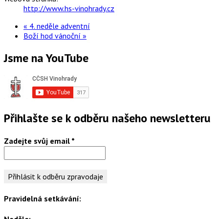
http://www.hs-vinohrady.cz
«
4. neděle adventní
Boží hod vánoční
»
Jsme na YouTube
Přihlašte se k odběru našeho newsletteru
Zadejte svůj email
*
Pravidelná setkávání:
Neděle: