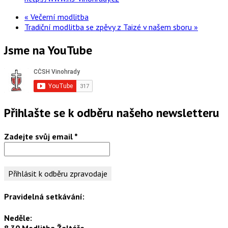
«
Večerní modlitba
Tradiční modlitba se zpěvy z Taizé v našem sboru
»
Jsme na YouTube
Přihlašte se k odběru našeho newsletteru
Zadejte svůj email
*
Pravidelná setkávání:
Neděle:
8.30 Modlitba Žaltáře