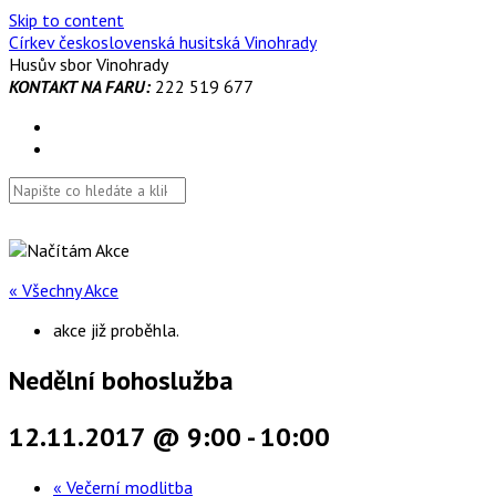
Skip to content
Církev československá husitská Vinohrady
Husův sbor Vinohrady
KONTAKT NA FARU:
222 519 677
« Všechny Akce
akce již proběhla.
Nedělní bohoslužba
12.11.2017 @ 9:00
-
10:00
«
Večerní modlitba