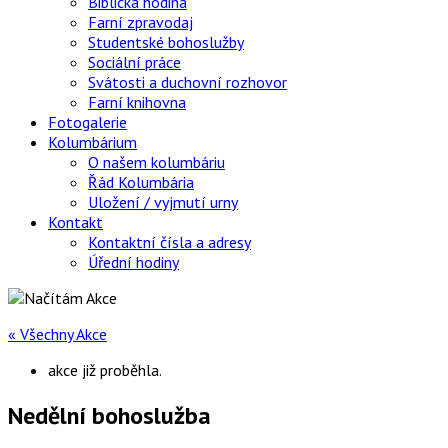
Biblická hodina
Farní zpravodaj
Studentské bohoslužby
Sociální práce
Svátosti a duchovní rozhovor
Farní knihovna
Fotogalerie
Kolumbárium
O našem kolumbáriu
Řád Kolumbária
Uložení / vyjmutí urny
Kontakt
Kontaktní čísla a adresy
Úřední hodiny
« Všechny Akce
akce již proběhla.
Nedělní bohoslužba